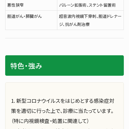
悪性狭窄
バルーン拡張術、ステント留置術
胆道がん・膵臓がん
超音波内視鏡下穿刺、胆道ドレナー
ジ、抗がん剤治療
特色・強み
1. 新型コロナウイルスをはじめとする感染症対
策を適切に行った上で、診療に当たっています。
（特に内視鏡検査・処置に関連して）