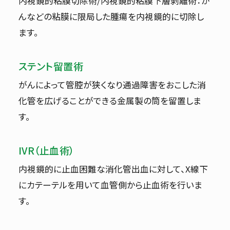
内視鏡的粘膜切除術/内視鏡的粘膜下層剥離術：が
んなどの粘膜に限局した腫瘍を内視鏡的に切除し
ます。
ステント留置術
がんによって管腔が狭くなり通過障害をおこした消
化管を広げることができる金属製の筒を留置しま
す。
IVR（止血術）
内視鏡的に止血困難な消化管出血に対して、X線下
にカテーテルを用いて血管側から止血術を行いま
す。