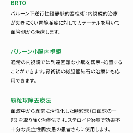
BRTO
バルーン下逆行性経静脈的塞栓術：内視鏡的治療
が効きにくい胃静脈瘤に対してカテーテルを用いて
血管側から治療します。
バルーン小腸内視鏡
通常の内視鏡では到達困難な小腸を観察・処置する
ことができます。胃術後の総胆管結石の治療にも応
用できます。
顆粒球除去療法
血液中から異常に活性化した顆粒球（白血球の一
部）を取り除く治療法です。ステロイド治療で効果不
十分な炎症性腸疾患の患者さんに使用します。