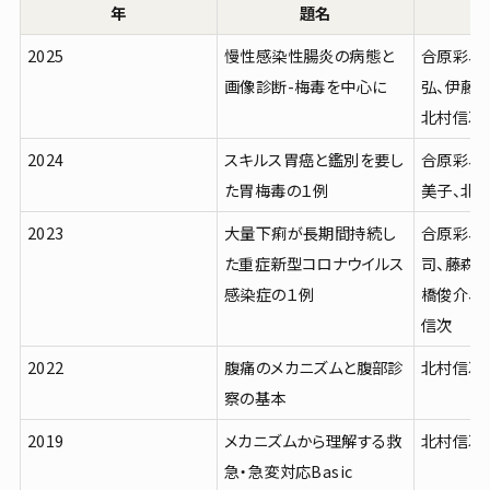
年
題名
2025
慢性感染性腸炎の病態と
合原彩、
画像診断-梅毒を中心に
弘、伊藤
北村信次
2024
スキルス胃癌と鑑別を要し
合原彩、
た胃梅毒の１例
美子、北
2023
大量下痢が長期間持続し
合原彩、
た重症新型コロナウイルス
司、藤森
感染症の１例
橋俊介、
信次
2022
腹痛のメカニズムと腹部診
北村信次
察の基本
2019
メカニズムから理解する救
北村信次
急・急変対応Basic