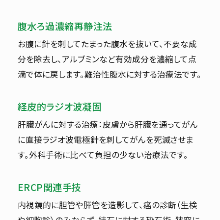
腹水ろ過濃縮再静注法
お腹に針を刺してたまった腹水を抜いて、不要な成
分を除去し、アルブミンなど有効成分を濃縮して点
滴で体に戻します。難治性腹水に対する治療法です。
経皮的ラジオ波凝固
肝臓がんに対する治療：皮膚から肝臓を通ってがん
に直接ラジオ波電極針を刺してがんを死滅させま
す。外科手術に比べて負担の少ない治療法です。
ERCP関連手技
内視鏡的に胆管や膵管を造影して、癌の診断（生検