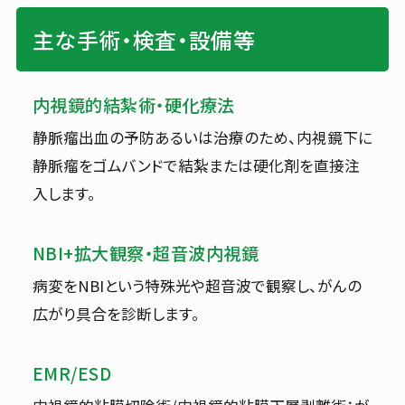
主な手術・検査・設備等
内視鏡的結紮術・硬化療法
静脈瘤出血の予防あるいは治療のため、内視鏡下に
静脈瘤をゴムバンドで結紮または硬化剤を直接注
入します。
NBI+拡大観察・超音波内視鏡
病変をNBIという特殊光や超音波で観察し、がんの
広がり具合を診断します。
EMR/ESD